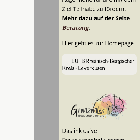
Ziel Teilhabe zu fördern.
Mehr dazu auf der Seite
Beratung
.
Hier geht es zur Homepage
EUTB Rheinisch-Bergischer
Kreis - Leverkusen
Das inklusive
Freizeitangebot unserer