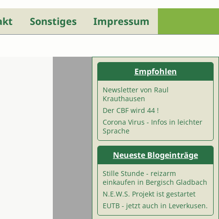
akt
Sonstiges
Impressum
Empfohlen
Newsletter von Raul
Krauthausen
Der CBF wird 44 !
Corona Virus - Infos in leichter
Sprache
Neueste Blogeinträge
Stille Stunde - reizarm
einkaufen in Bergisch Gladbach
N.E.W.S. Projekt ist gestartet
EUTB - jetzt auch in Leverkusen.