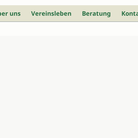
ber uns
Vereinsleben
Beratung
Kont