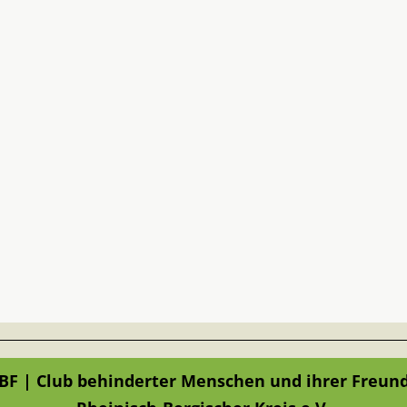
BF | Club behinderter Menschen und ihrer Freun