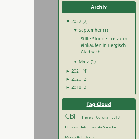
Archiv
▼
2022 (2)
▼
September (1)
Stille Stunde - reizarm
einkaufen in Bergisch
Gladbach
▼
März (1)
►
2021 (4)
►
2020 (2)
►
2018 (3)
Tag-Cloud
CBF
Hinweis
Corona
EUTB
Hinweis
Info
Leichte Sprache
Merkzettel
Termine