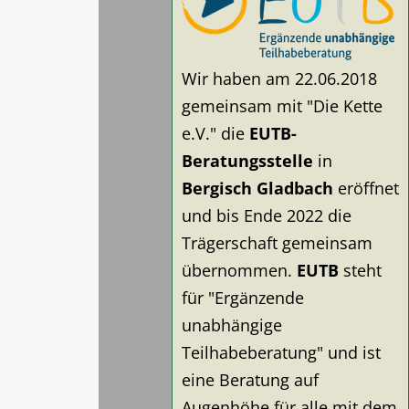
Wir haben am 22.06.2018
gemeinsam mit "Die Kette
e.V." die
EUTB-
Beratungsstelle
in
Bergisch Gladbach
eröffnet
und bis Ende 2022 die
Trägerschaft gemeinsam
übernommen.
EUTB
steht
für "Ergänzende
unabhängige
Teilhabeberatung" und ist
eine Beratung auf
Augenhöhe für alle mit dem