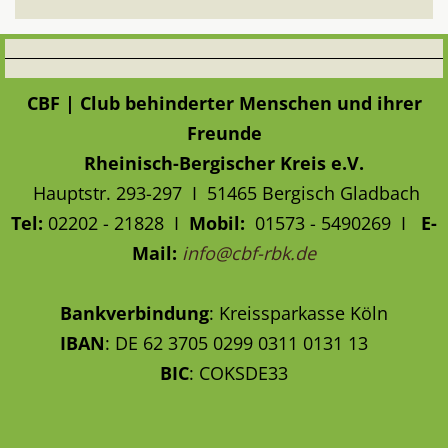
CBF | Club behinderter Menschen und ihrer
Freunde
Rheinisch-Bergischer Kreis e.V.
Hauptstr. 293-297 I 51465 Bergisch Gladbach
Tel:
02202 - 21828
I
Mobil:
01573 - 5490269 I
E-
Mail:
info@cbf-rbk.de
Bankverbindung
: Kreissparkasse Köln
IBAN
: DE 62 3705 0299 0311 0131 13
BIC
: COKSDE33