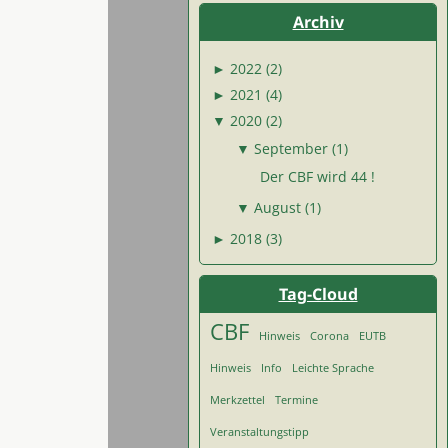
Archiv
►
2022 (2)
►
2021 (4)
▼
2020 (2)
▼
September (1)
Der CBF wird 44 !
▼
August (1)
►
2018 (3)
Tag-Cloud
CBF
Hinweis
Corona
EUTB
Hinweis
Info
Leichte Sprache
Merkzettel
Termine
Veranstaltungstipp