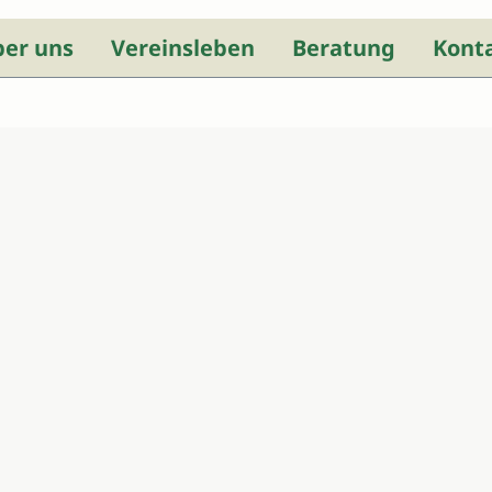
ber uns
Vereinsleben
Beratung
Kont