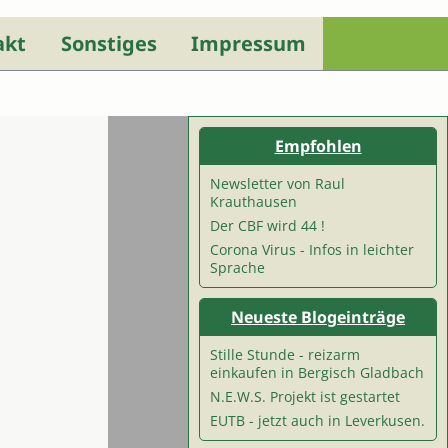
akt
Sonstiges
Impressum
Empfohlen
Newsletter von Raul
Krauthausen
Der CBF wird 44 !
Corona Virus - Infos in leichter
Sprache
Neueste Blogeinträge
Stille Stunde - reizarm
einkaufen in Bergisch Gladbach
N.E.W.S. Projekt ist gestartet
EUTB - jetzt auch in Leverkusen.